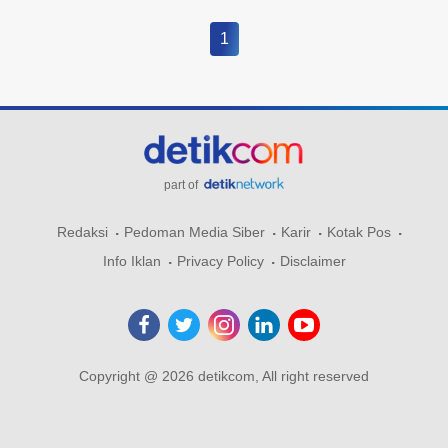
1
part of
Redaksi
Pedoman Media Siber
Karir
Kotak Pos
Info Iklan
Privacy Policy
Disclaimer
Copyright @ 2026 detikcom, All right reserved