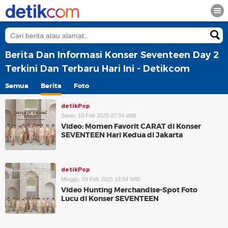
Berita Dan Informasi Konser Seventeen Day 2
Terkini Dan Terbaru Hari Ini - Detikcom
Semua
Berita
Foto
detikPop
Senin, 10 Feb 2025 07:34 WIB
Video: Momen Favorit CARAT di Konser
SEVENTEEN Hari Kedua di Jakarta
detikPop
Minggu, 09 Feb 2025 18:54 WIB
Video Hunting Merchandise-Spot Foto
Lucu di Konser SEVENTEEN