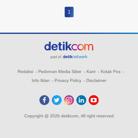
1
part of
Redaksi
Pedoman Media Siber
Karir
Kotak Pos
Info Iklan
Privacy Policy
Disclaimer
Copyright @ 2026 detikcom, All right reserved