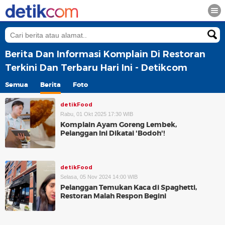
Berita Dan Informasi Komplain Di Restoran
Terkini Dan Terbaru Hari Ini - Detikcom
Semua
Berita
Foto
detikFood
Rabu, 01 Okt 2025 17:30 WIB
Komplain Ayam Goreng Lembek,
Pelanggan Ini Dikatai 'Bodoh'!
detikFood
Selasa, 05 Nov 2024 14:00 WIB
Pelanggan Temukan Kaca di Spaghetti,
Restoran Malah Respon Begini