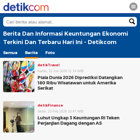
Berita Dan Informasi Keuntungan Ekonomi
Terkini Dan Terbaru Hari Ini - Detikcom
Semua
Berita
Foto
detikTravel
Kamis, 11 Jun 2026 11:14 WIB
Piala Dunia 2026 Diprediksi Datangkan
180 Ribu Wisatawan untuk Amerika
Serikat
detikFinance
Senin, 23 Feb 2026 10:47 WIB
Luhut Ungkap 3 Keuntungan RI Teken
Perjanjian Dagang dengan AS