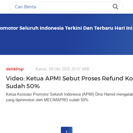
romotor Seluruh Indonesia Terkini Dan Terbaru Hari Ini
detikPop
Kamis, 09 Okt 2025 20:07 WIB
Video: Ketua APMI Sebut Proses Refund K
Sudah 50%
Ketua Asosiasi Promotor Seluruh Indonesia (APMI) Dino Hamid mengatak
yang dipromotori oleh MECIMAPRO sudah 50%.
1