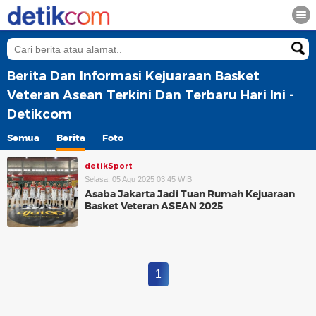
Berita Dan Informasi Kejuaraan Basket
Veteran Asean Terkini Dan Terbaru Hari Ini -
Detikcom
Semua
Berita
Foto
detikSport
Selasa, 05 Agu 2025 03:45 WIB
Asaba Jakarta Jadi Tuan Rumah Kejuaraan
Basket Veteran ASEAN 2025
1