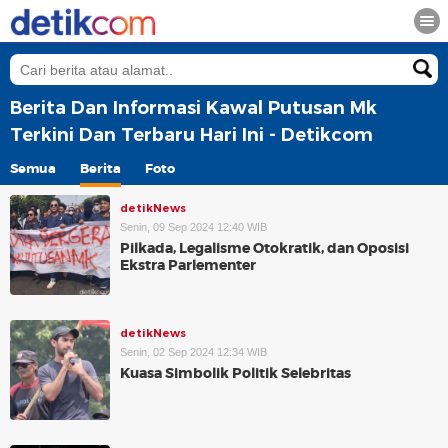
Berita Dan Informasi Kawal Putusan Mk
Terkini Dan Terbaru Hari Ini - Detikcom
Semua
Berita
Foto
detikNews
Senin, 09 Sep 2024 12:40 WIB
Pilkada, Legalisme Otokratik, dan Oposisi
Ekstra Parlementer
detikNews
Senin, 02 Sep 2024 12:34 WIB
Kuasa Simbolik Politik Selebritas