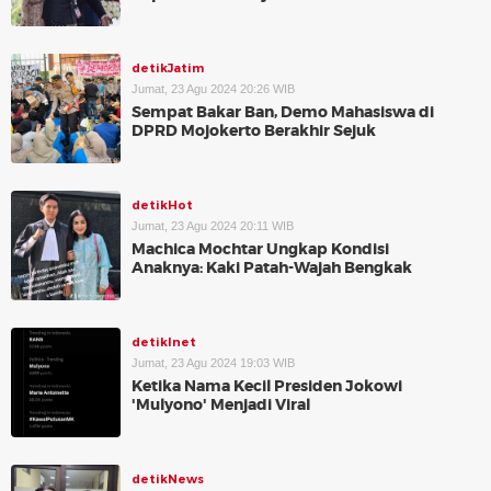
detikJatim
Jumat, 23 Agu 2024 20:26 WIB
Sempat Bakar Ban, Demo Mahasiswa di
DPRD Mojokerto Berakhir Sejuk
detikHot
Jumat, 23 Agu 2024 20:11 WIB
Machica Mochtar Ungkap Kondisi
Anaknya: Kaki Patah-Wajah Bengkak
detikInet
Jumat, 23 Agu 2024 19:03 WIB
Ketika Nama Kecil Presiden Jokowi
'Mulyono' Menjadi Viral
detikNews