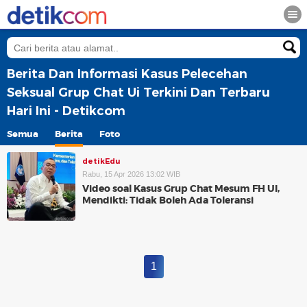
Berita Dan Informasi Kasus Pelecehan
Seksual Grup Chat Ui Terkini Dan Terbaru
Hari Ini - Detikcom
Semua
Berita
Foto
detikEdu
Rabu, 15 Apr 2026 13:02 WIB
Video soal Kasus Grup Chat Mesum FH UI,
Mendikti: Tidak Boleh Ada Toleransi
1