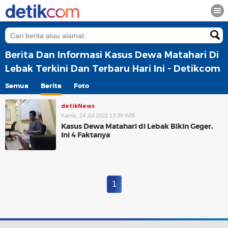
Berita Dan Informasi Kasus Dewa Matahari Di
Lebak Terkini Dan Terbaru Hari Ini - Detikcom
Semua
Berita
Foto
detikNews
Kamis, 14 Jul 2022 13:39 WIB
Kasus Dewa Matahari di Lebak Bikin Geger,
Ini 4 Faktanya
1