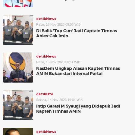
detikNews
Rabu, 15 Nov 2023 09:06 WIB
Di Balik 'Top Gun' Jadi Captain Timnas
Anies-Cak Imin
detikNews
Rabu, 15 Nov 2023 08:11 WIB
NasDem Ungkap Alasan Kapten Timnas
AMIN Bukan dari Internal Partai
detikOto
Selasa, 14 Nov 2023 19:04 WIB
Intip Garasi M Syaugi yang Didapuk Jadi
Kapten Timnas AMIN
detikNews