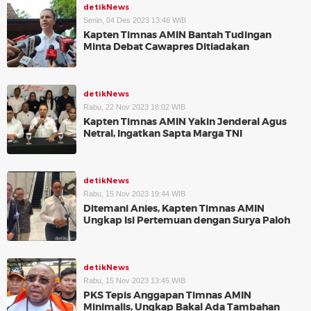
detikNews
Senin, 04 Des 2023 13:46 WIB
Kapten Timnas AMIN Bantah Tudingan
Minta Debat Cawapres Ditiadakan
detikNews
Rabu, 22 Nov 2023 18:02 WIB
Kapten Timnas AMIN Yakin Jenderal Agus
Netral, Ingatkan Sapta Marga TNI
detikNews
Rabu, 15 Nov 2023 19:44 WIB
Ditemani Anies, Kapten Timnas AMIN
Ungkap Isi Pertemuan dengan Surya Paloh
detikNews
Rabu, 15 Nov 2023 13:45 WIB
PKS Tepis Anggapan Timnas AMIN
Minimalis, Ungkap Bakal Ada Tambahan