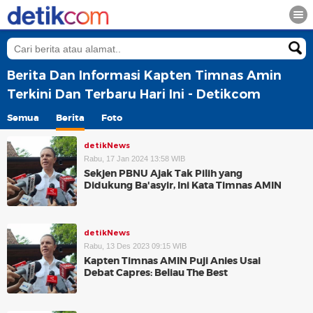
Berita Dan Informasi Kapten Timnas Amin
Terkini Dan Terbaru Hari Ini - Detikcom
Semua
Berita
Foto
detikNews
Rabu, 17 Jan 2024 13:58 WIB
Sekjen PBNU Ajak Tak Pilih yang
Didukung Ba'asyir, Ini Kata Timnas AMIN
detikNews
Rabu, 13 Des 2023 09:15 WIB
Kapten Timnas AMIN Puji Anies Usai
Debat Capres: Beliau The Best