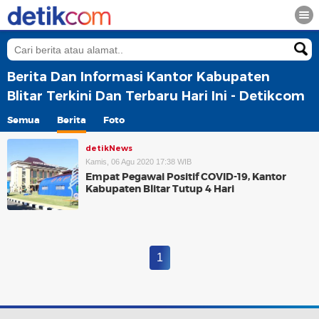
Berita Dan Informasi Kantor Kabupaten
Blitar Terkini Dan Terbaru Hari Ini - Detikcom
Semua
Berita
Foto
detikNews
Kamis, 06 Agu 2020 17:38 WIB
Empat Pegawai Positif COVID-19, Kantor
Kabupaten Blitar Tutup 4 Hari
1