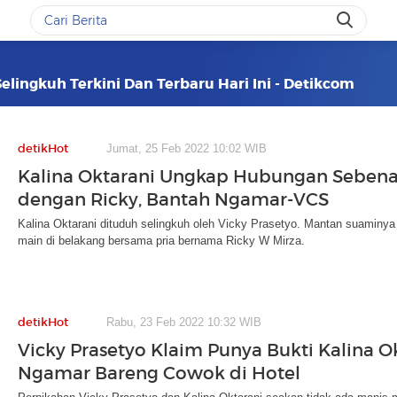
Selingkuh Terkini Dan Terbaru Hari Ini - Detikcom
detikHot
Jumat, 25 Feb 2022 10:02 WIB
Kalina Oktarani Ungkap Hubungan Seben
dengan Ricky, Bantah Ngamar-VCS
Kalina Oktarani dituduh selingkuh oleh Vicky Prasetyo. Mantan suaminya
main di belakang bersama pria bernama Ricky W Mirza.
detikHot
Rabu, 23 Feb 2022 10:32 WIB
Vicky Prasetyo Klaim Punya Bukti Kalina O
Ngamar Bareng Cowok di Hotel