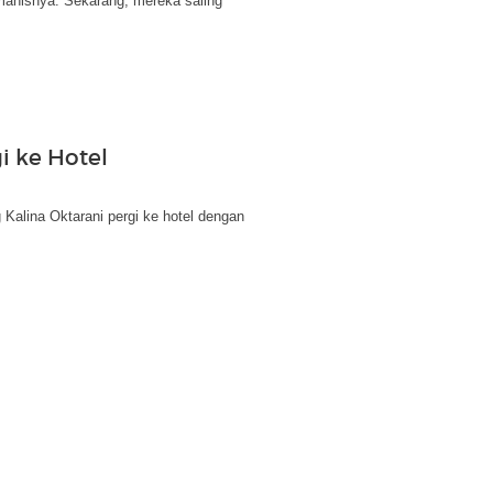
manisnya. Sekarang, mereka saling
i ke Hotel
 Kalina Oktarani pergi ke hotel dengan