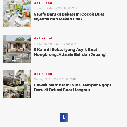
detikFood
Jumat, 10 Mar 2023 16:30 WIB
5 Kafe Baru di Bekasi Ini Cocok Buat
Nyantai dan Makan Enak
detikFood
Jumat, 07 Okt 2022 17:00 WIB
5 Kafe di Bekasi yang Asyik Buat
Nongkrong, Ada ala Bali dan Jepang!
detikFood
Sabtu, 03 Sep 2022 13:00 WIB
Cewek Mamba! Ini Nih 5 Tempat Ngopi
Baru di Bekasi Buat Hangout
1