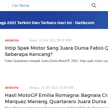
gp 2021 Terkini Dan Terbaru Hari Ini - Detikcom
detikOto
Senin, 25 Okt 2021 09:35 WIB
Intip Spek Motor Sang Juara Dunia Fabio Q
Seberapa Kencang?
Fabio Quartararo menjadi Juara Dunia MotoGP 2021. Intip spek motor ya
detikOto
Minggu, 24 Okt 2021 20:20 WIB
Hasil MotoGP Emilia Romagna: Bagnaia Cr
Marquez Menang, Quartararo Juara Dunia