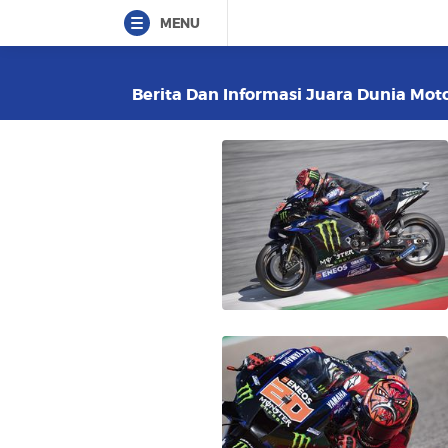
MENU
Berita Dan Informasi Juara Dunia Moto