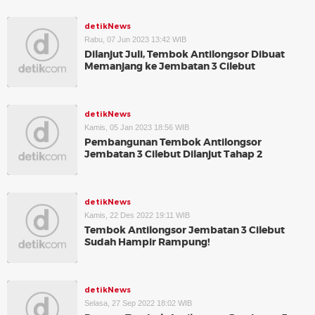
detikNews
Rabu, 07 Jun 2023 13:42 WIB
Dilanjut Juli, Tembok Antilongsor Dibuat
Memanjang ke Jembatan 3 Cilebut
detikNews
Kamis, 05 Jan 2023 18:56 WIB
Pembangunan Tembok Antilongsor
Jembatan 3 Cilebut Dilanjut Tahap 2
detikNews
Kamis, 22 Des 2022 19:11 WIB
Tembok Antilongsor Jembatan 3 Cilebut
Sudah Hampir Rampung!
detikNews
Selasa, 27 Sep 2022 18:02 WIB