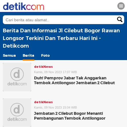
Berita Dan Informasi Jl Cilebut Bogor Rawan
Longsor Terkini Dan Terbaru Hari Ini -
Detikcom
Semua
Berita
Foto
detikNews
Kamis, 09 Nov 2023 17:07 WIB
Duh! Pemprov Jabar Tak Anggarkan
Tembok Antilongsor Jembatan 2 Cilebut
detikNews
Kamis, 09 Nov 2023 15:04 WIB
Jembatan 2 Cilebut Bogor Menanti
Pembangunan Tembok Antilongsor