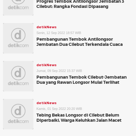
Progres Tembok Antilongsor Jembatan 3
Cilebut: Rangka Fondasi Dipasang
detikNews
Senin, 12 Sep 2022 18:57 WIB
Pembangunan Tembok Antilongsor
Jembatan Dua Cilebut Terkendala Cuaca
detikNews
Jumat, 09 Sep 2022 15:37 WIB
Pembangunan Tembok Cilebut-Jembatan
Dua yang Rawan Longsor Mulai Terlihat
detikNews
Kamis, 01 Sep 2022 20:20 WIB
Tebing Bekas Longsor di Cilebut Belum
Diperbaiki, Warga Keluhkan Jalan Macet