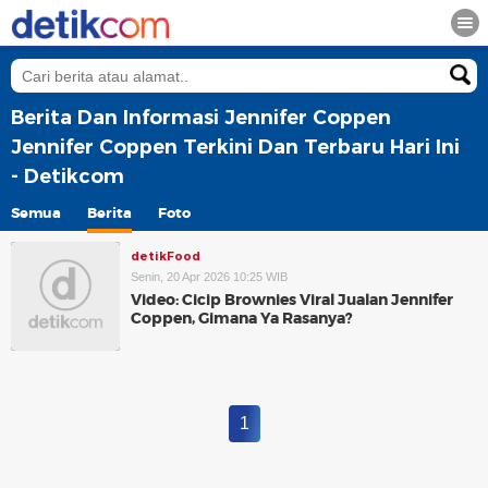
Berita Dan Informasi Jennifer Coppen
Jennifer Coppen Terkini Dan Terbaru Hari Ini
- Detikcom
Semua
Berita
Foto
detikFood
Senin, 20 Apr 2026 10:25 WIB
Video: Cicip Brownies Viral Jualan Jennifer
Coppen, Gimana Ya Rasanya?
1