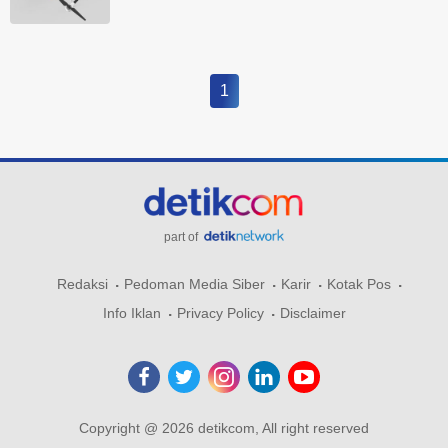
1
part of
Redaksi
Pedoman Media Siber
Karir
Kotak Pos
Info Iklan
Privacy Policy
Disclaimer
Copyright @ 2026 detikcom, All right reserved