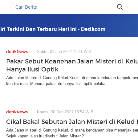
iri Terkini Dan Terbaru Hari Ini - Detikcom
detikNews
Sabtu, 01 Jan 2022 11:21 WIB
Pakar Sebut Keanehan Jalan Misteri di Kel
Hanya Ilusi Optik
Ada Jalan Misteri di Gunung Kelud Kediri, di mana kendaraan tampak me
kondisi mati. Menurut pakar, itu hanya ilusi optik belaka.
detikNews
Kamis, 30 Des 2021 15:54 WIB
Cikal Bakal Sebutan Jalan Misteri di Kelud 
Ada Jalan Misteri di Gunung Kelud, di mana kendaraan bisa menanjak sen
Sejak kapan jalan itu disebut Jalan Misteri?