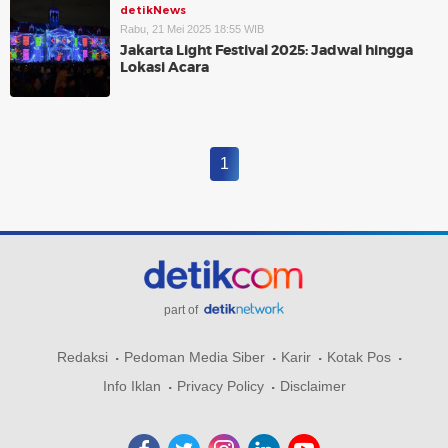
detikNews
Rabu, 21 Mei 2025 18:55 WIB
Jakarta Light Festival 2025: Jadwal hingga
Lokasi Acara
1
part of
Redaksi
Pedoman Media Siber
Karir
Kotak Pos
Info Iklan
Privacy Policy
Disclaimer