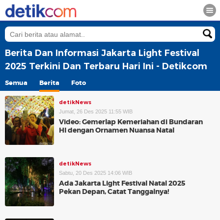
Berita Dan Informasi Jakarta Light Festival
2025 Terkini Dan Terbaru Hari Ini - Detikcom
Semua
Berita
Foto
detikNews
Jumat, 26 Des 2025 11:55 WIB
Video: Gemerlap Kemeriahan di Bundaran
HI dengan Ornamen Nuansa Natal
detikNews
Sabtu, 20 Des 2025 14:06 WIB
Ada Jakarta Light Festival Natal 2025
Pekan Depan, Catat Tanggalnya!