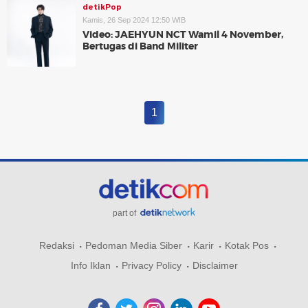
detikPop
Kamis, 26 Sep 2024 12:50 WIB
Video: JAEHYUN NCT Wamil 4 November,
Bertugas di Band Militer
1
part of
Redaksi
Pedoman Media Siber
Karir
Kotak Pos
Info Iklan
Privacy Policy
Disclaimer