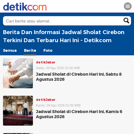
Berita Dan Informasi Jadwal Sholat Cirebon
Terkini Dan Terbaru Hari Ini - Detikcom
Semua
Berita
Foto
detikJabar
Sabtu, 08 Agu 2026 01:00 WIB
Jadwal Sholat di Cirebon Hari Ini, Sabtu 8
Agustus 2026
detikJabar
Kamis, 06 Agu 2026 01:00 WIB
Jadwal Sholat di Cirebon Hari Ini, Kamis 6
Agustus 2026