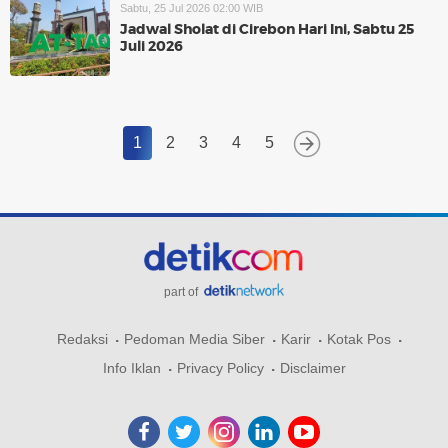
Sabtu, 25 Jul 2026 02:00 WIB
Jadwal Sholat di Cirebon Hari Ini, Sabtu 25
Juli 2026
1
2
3
4
5
part of
Redaksi
Pedoman Media Siber
Karir
Kotak Pos
Info Iklan
Privacy Policy
Disclaimer