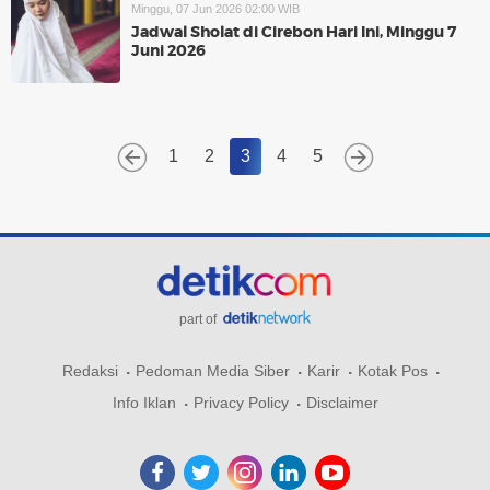
Minggu, 07 Jun 2026 02:00 WIB
Jadwal Sholat di Cirebon Hari Ini, Minggu 7
Juni 2026
1
2
3
4
5
part of
Redaksi
Pedoman Media Siber
Karir
Kotak Pos
Info Iklan
Privacy Policy
Disclaimer