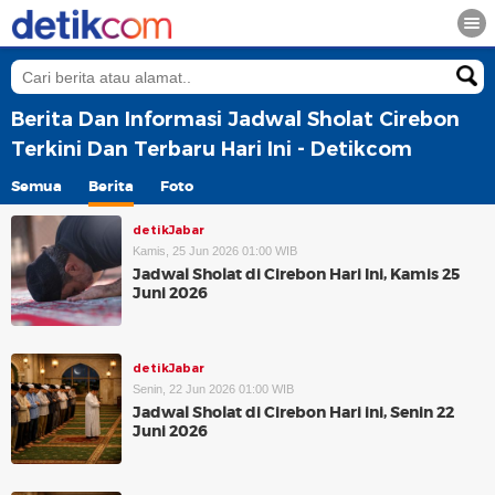
Berita Dan Informasi Jadwal Sholat Cirebon
Terkini Dan Terbaru Hari Ini - Detikcom
Semua
Berita
Foto
detikJabar
Kamis, 25 Jun 2026 01:00 WIB
Jadwal Sholat di Cirebon Hari Ini, Kamis 25
Juni 2026
detikJabar
Senin, 22 Jun 2026 01:00 WIB
Jadwal Sholat di Cirebon Hari ini, Senin 22
Juni 2026