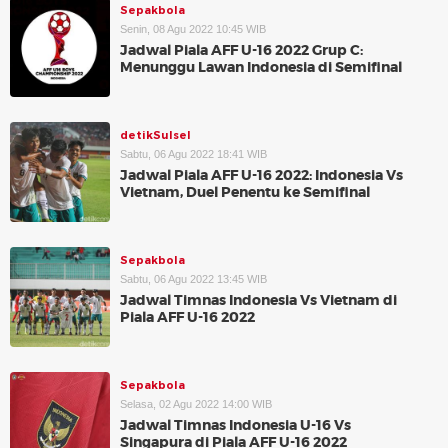
Sepakbola
Senin, 08 Agu 2022 10:45 WIB
Jadwal Piala AFF U-16 2022 Grup C:
Menunggu Lawan Indonesia di Semifinal
detikSulsel
Sabtu, 06 Agu 2022 18:41 WIB
Jadwal Piala AFF U-16 2022: Indonesia Vs
Vietnam, Duel Penentu ke Semifinal
Sepakbola
Sabtu, 06 Agu 2022 13:45 WIB
Jadwal Timnas Indonesia Vs Vietnam di
Piala AFF U-16 2022
Sepakbola
Selasa, 02 Agu 2022 14:00 WIB
Jadwal Timnas Indonesia U-16 Vs
Singapura di Piala AFF U-16 2022