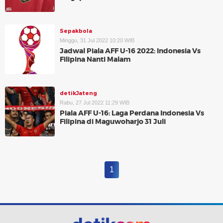
Sepakbola
Minggu, 31 Jul 2022 10:20 WIB
Jadwal Piala AFF U-16 2022: Indonesia Vs
Filipina Nanti Malam
detikJateng
Rabu, 27 Jul 2022 11:29 WIB
Piala AFF U-16: Laga Perdana Indonesia Vs
Filipina di Maguwoharjo 31 Juli
1