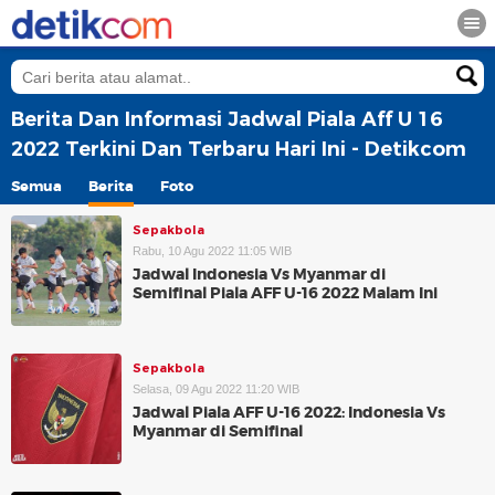
Berita Dan Informasi Jadwal Piala Aff U 16
2022 Terkini Dan Terbaru Hari Ini - Detikcom
Semua
Berita
Foto
Sepakbola
Rabu, 10 Agu 2022 11:05 WIB
Jadwal Indonesia Vs Myanmar di
Semifinal Piala AFF U-16 2022 Malam Ini
Sepakbola
Selasa, 09 Agu 2022 11:20 WIB
Jadwal Piala AFF U-16 2022: Indonesia Vs
Myanmar di Semifinal