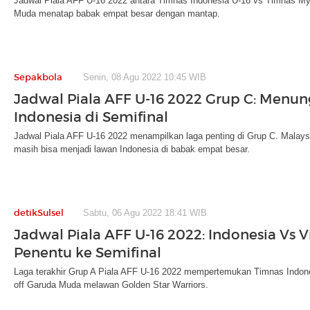
Jadwal Piala AFF U-16 2022 antara Timnas Indonesia U-16 vs Timnas Myan
Muda menatap babak empat besar dengan mantap.
Sepakbola
Senin, 08 Agu 2022 10:45 WIB
Jadwal Piala AFF U-16 2022 Grup C: Menu
Indonesia di Semifinal
Jadwal Piala AFF U-16 2022 menampilkan laga penting di Grup C. Malay
masih bisa menjadi lawan Indonesia di babak empat besar.
detikSulsel
Sabtu, 06 Agu 2022 18:41 WIB
Jadwal Piala AFF U-16 2022: Indonesia Vs 
Penentu ke Semifinal
Laga terakhir Grup A Piala AFF U-16 2022 mempertemukan Timnas Indones
off Garuda Muda melawan Golden Star Warriors.