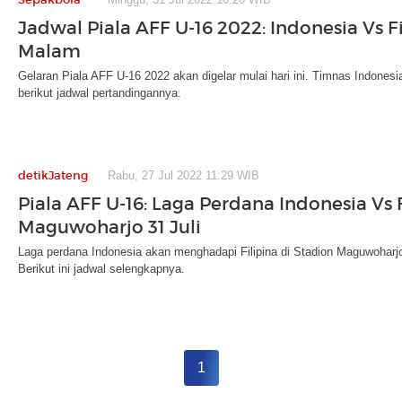
Jadwal Piala AFF U-16 2022: Indonesia Vs Fi
Malam
Gelaran Piala AFF U-16 2022 akan digelar mulai hari ini. Timnas Indones
berikut jadwal pertandingannya.
detikJateng
Rabu, 27 Jul 2022 11:29 WIB
Piala AFF U-16: Laga Perdana Indonesia Vs F
Maguwoharjo 31 Juli
Laga perdana Indonesia akan menghadapi Filipina di Stadion Maguwoharjo
Berikut ini jadwal selengkapnya.
1