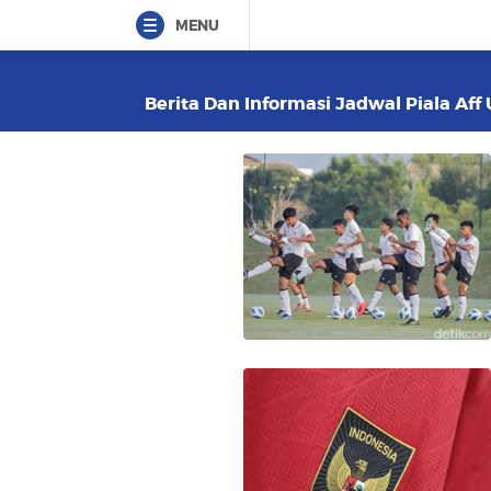
MENU
Berita Dan Informasi Jadwal Piala Aff 