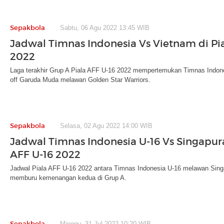
Sepakbola
Sabtu, 06 Agu 2022 13:45 WIB
Jadwal Timnas Indonesia Vs Vietnam di Pia
2022
Laga terakhir Grup A Piala AFF U-16 2022 mempertemukan Timnas Indones
off Garuda Muda melawan Golden Star Warriors.
Sepakbola
Selasa, 02 Agu 2022 14:00 WIB
Jadwal Timnas Indonesia U-16 Vs Singapura
AFF U-16 2022
Jadwal Piala AFF U-16 2022 antara Timnas Indonesia U-16 melawan Singap
memburu kemenangan kedua di Grup A.
Sepakbola
Minggu, 31 Jul 2022 10:20 WIB