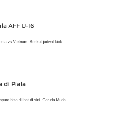
la AFF U-16
ia vs Vietnam. Berikut jadwal kick-
 di Piala
ura bisa dilihat di sini. Garuda Muda