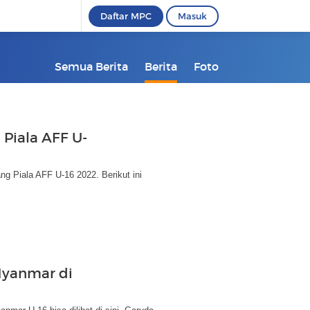
Daftar MPC
Masuk
Semua Berita
Berita
Foto
 Piala AFF U-
 Piala AFF U-16 2022. Berikut ini
 Myanmar di