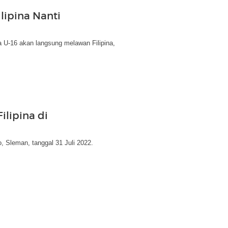
lipina Nanti
ia U-16 akan langsung melawan Filipina,
ilipina di
, Sleman, tanggal 31 Juli 2022.