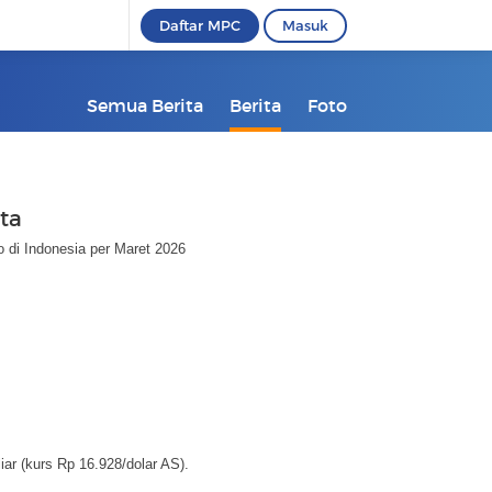
Daftar MPC
Masuk
Semua Berita
Berita
Foto
ta
 di Indonesia per Maret 2026
ar (kurs Rp 16.928/dolar AS).