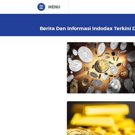
MENU
Berita Dan Informasi Indodax Terkini 