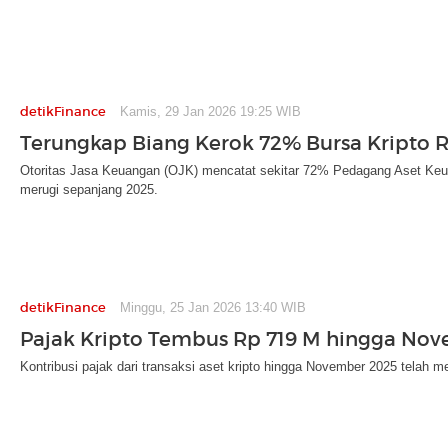
detikFinance
Kamis, 29 Jan 2026 19:25 WIB
Terungkap Biang Kerok 72% Bursa Kripto 
Otoritas Jasa Keuangan (OJK) mencatat sekitar 72% Pedagang Aset Keua
merugi sepanjang 2025.
detikFinance
Minggu, 25 Jan 2026 13:40 WIB
Pajak Kripto Tembus Rp 719 M hingga No
Kontribusi pajak dari transaksi aset kripto hingga November 2025 telah m