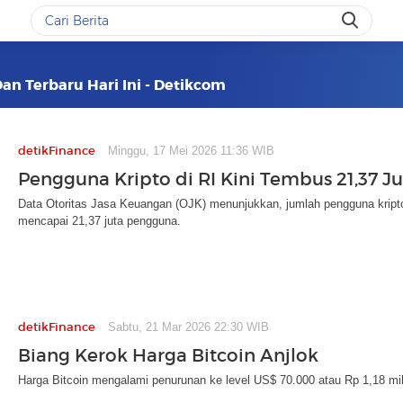
Dan Terbaru Hari Ini - Detikcom
detikFinance
Minggu, 17 Mei 2026 11:36 WIB
Pengguna Kripto di RI Kini Tembus 21,37 Ju
Data Otoritas Jasa Keuangan (OJK) menunjukkan, jumlah pengguna kripto
mencapai 21,37 juta pengguna.
detikFinance
Sabtu, 21 Mar 2026 22:30 WIB
Biang Kerok Harga Bitcoin Anjlok
Harga Bitcoin mengalami penurunan ke level US$ 70.000 atau Rp 1,18 mili