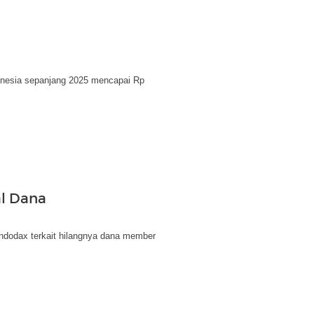
ndonesia sepanjang 2025 mencapai Rp
al Dana
ndodax terkait hilangnya dana member