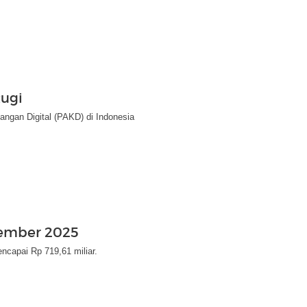
Rugi
ngan Digital (PAKD) di Indonesia
vember 2025
encapai Rp 719,61 miliar.