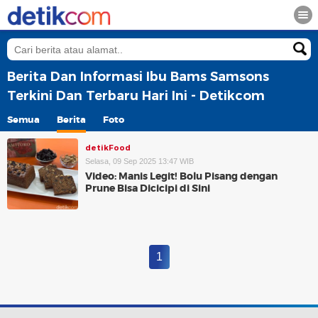
Berita Dan Informasi Ibu Bams Samsons
Terkini Dan Terbaru Hari Ini - Detikcom
Semua
Berita
Foto
detikFood
Selasa, 09 Sep 2025 13:47 WIB
Video: Manis Legit! Bolu Pisang dengan
Prune Bisa Dicicipi di Sini
1