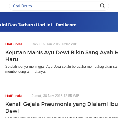
ini Dan Terbaru Hari Ini - Detikcom
HaiBunda
Rabu, 09 Jan 2019 13:02 WIB
Kejutan Manis Ayu Dewi Bikin Sang Ayah 
Haru
Setelah ibunya meninggal, Ayu Dewi selalu berusaha membahagiakan sa
membendung air matanya.
HaiBunda
Jumat, 30 Nov 2018 12:55 WIB
Kenali Gejala Pneumonia yang Dialami Ib
Dewi