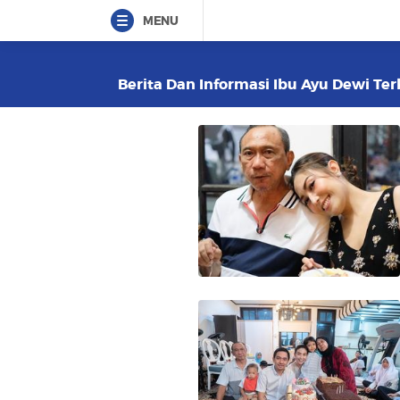
MENU
Berita Dan Informasi Ibu Ayu Dewi Terk