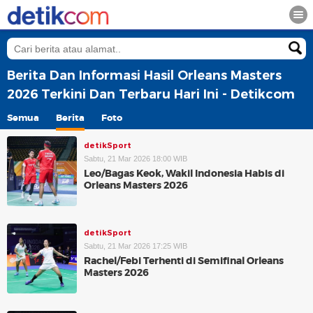
Berita Dan Informasi Hasil Orleans Masters
2026 Terkini Dan Terbaru Hari Ini - Detikcom
Semua
Berita
Foto
detikSport
Sabtu, 21 Mar 2026 18:00 WIB
Leo/Bagas Keok, Wakil Indonesia Habis di
Orleans Masters 2026
detikSport
Sabtu, 21 Mar 2026 17:25 WIB
Rachel/Febi Terhenti di Semifinal Orleans
Masters 2026