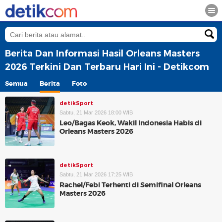
Berita Dan Informasi Hasil Orleans Masters
2026 Terkini Dan Terbaru Hari Ini - Detikcom
Semua
Berita
Foto
detikSport
Sabtu, 21 Mar 2026 18:00 WIB
Leo/Bagas Keok, Wakil Indonesia Habis di
Orleans Masters 2026
detikSport
Sabtu, 21 Mar 2026 17:25 WIB
Rachel/Febi Terhenti di Semifinal Orleans
Masters 2026