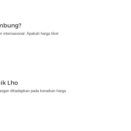
ambung?
 internasional. Apakah harga tiket
ik Lho
rbangan dihadapkan pada kenaikan harga