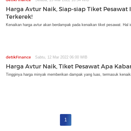
Harga Avtur Naik, Siap-siap Tiket Pesawat 
Terkerek!
Kenaikan harga avtur akan berdampak pada kenaikan tiket pesawat. Hal i
detikFinance
Sabtu, 12 Mar 2022 06:00 WIB
Harga Avtur Naik, Tiket Pesawat Apa Kaba
Tingginya harga minyak memberikan dampak yang luas, termasuk kenaika
1