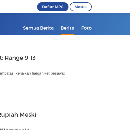
Daftar MPC
Masuk
Semua Berita
Berita
Foto
: Range 9-13
mbatasi kenaikan harga tiket pesawat
Rupiah Meski