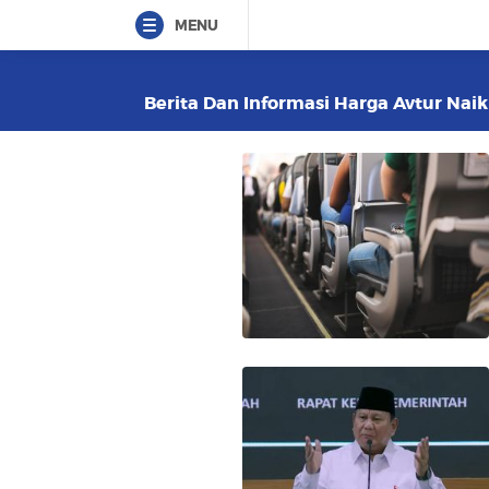
MENU
Berita Dan Informasi Harga Avtur Naik 