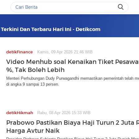
Terkini Dan Terbaru Hari Ini - Detikcom
detikFinance
Kamis, 09 Apr 2026 21:46 WIB
Video Menhub soal Kenaikan Tiket Pesawat
%, Tak Boleh Lebih
Menteri Perhubungan Dudy Purwagandhi memastikan pemerintah telah me
di angka 9 sampai 13 persen.
detikHikmah
Rabu, 08 Apr 2026 15:33 WIB
Prabowo Pastikan Biaya Haji Turun 2 Juta 
Harga Avtur Naik