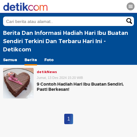
Berita Dan Informasi Hadiah Hari Ibu Buatan
Sendiri Terkini Dan Terbaru Hari Ini -
Detikcom
Semua
Berita
Foto
detikNews
Jumat, 13 Des 2024 15:20 WIB
9 Contoh Hadiah Hari Ibu Buatan Sendiri,
Pasti Berkesan!
1