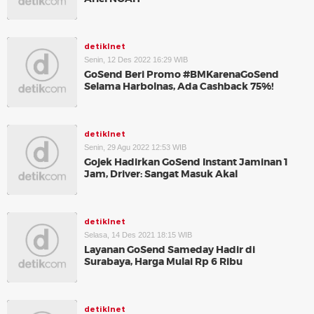
detikInet
Senin, 12 Des 2022 16:29 WIB
GoSend Beri Promo #BMKarenaGoSend
Selama Harbolnas, Ada Cashback 75%!
detikInet
Senin, 29 Agu 2022 12:53 WIB
Gojek Hadirkan GoSend Instant Jaminan 1
Jam, Driver: Sangat Masuk Akal
detikInet
Selasa, 14 Des 2021 18:15 WIB
Layanan GoSend Sameday Hadir di
Surabaya, Harga Mulai Rp 6 Ribu
detikInet