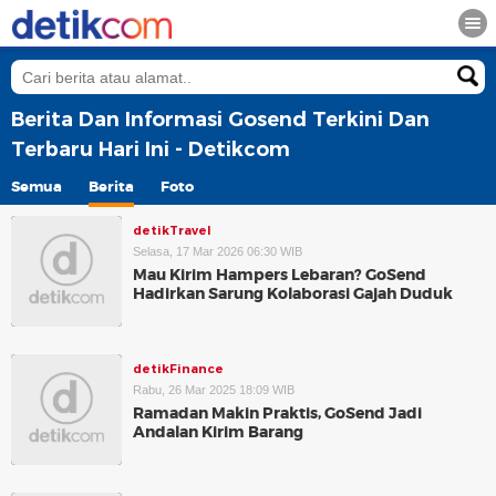
Berita Dan Informasi Gosend Terkini Dan
Terbaru Hari Ini - Detikcom
Semua
Berita
Foto
detikTravel
Selasa, 17 Mar 2026 06:30 WIB
Mau Kirim Hampers Lebaran? GoSend
Hadirkan Sarung Kolaborasi Gajah Duduk
detikFinance
Rabu, 26 Mar 2025 18:09 WIB
Ramadan Makin Praktis, GoSend Jadi
Andalan Kirim Barang