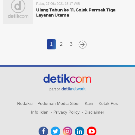
Rabu, 27 Okt 2021 15:17 WIB
Ulang Tahun ke-11, Gojek Permak Tiga
Layanan Utama
1
2
3
part of
Redaksi
Pedoman Media Siber
Karir
Kotak Pos
Info Iklan
Privacy Policy
Disclaimer