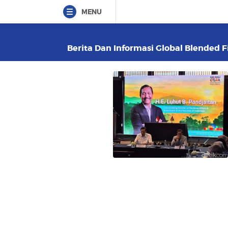
MENU
Berita Dan Informasi Global Blended F