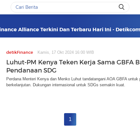
inance Alliance Terkini Dan Terbaru Hari Ini - Detikco
detikFinance
Kamis, 17 Okt 2024 16:00 WIB
Luhut-PM Kenya Teken Kerja Sama GBFA B
Pendanaan SDG
Perdana Menteri Kenya dan Menko Luhut tandatangani AOA GBFA untuk
berkelanjutan. Dukungan internasional untuk SDGs semakin kuat.
1