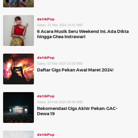
detikPop
Sabtu, 23 Mar 2024 14:31 WIB
6 Acara Musik Seru Weekend Ini, Ada Dikta
hingga Ghea Indrawari
detikPop
Sabtu, 02 Mar 2024 10:30 WIB
Daftar Gigs Pekan Awal Maret 2024!
detikPop
Sabtu, 24 Feb 2024 06:30 WIB
Rekomendasi Gigs Akhir Pekan: GAC-
Dewa 19
detikPop