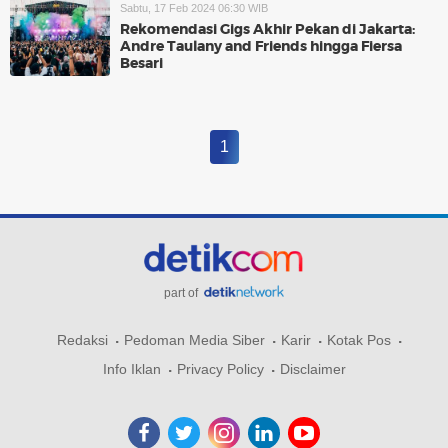
Sabtu, 17 Feb 2024 06:30 WIB
Rekomendasi Gigs Akhir Pekan di Jakarta:
Andre Taulany and Friends hingga Fiersa
Besari
1
part of
Redaksi
Pedoman Media Siber
Karir
Kotak Pos
Info Iklan
Privacy Policy
Disclaimer