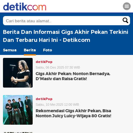
Berita Dan Informasi Gigs Akhir Pekan Terkini
Dan Terbaru Hari Ini - Detikcom
Semua
Berita
Foto
detikPop
Sabtu, 06 Des 2025 07:30 WIB
Gigs Akhir Pekan: Nonton Bernadya,
D'Masiv dan Raisa Gratis!
detikPop
Sabtu, 10 Mei 2025 12:00 WIB
Rekomendasi Gigs Akhir Pekan, Bisa
Nonton Juicy Luicy-Wijaya 80 Gratis!