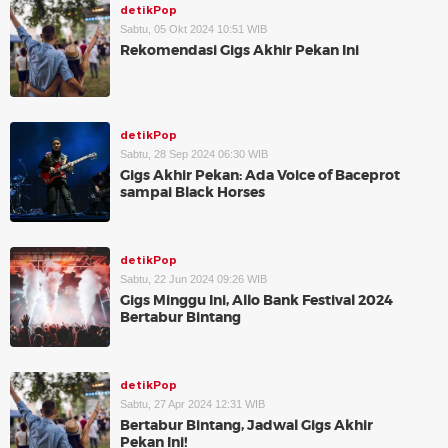
detikPop
Sabtu, 05 Okt 2024 10:51 WIB
Rekomendasi Gigs Akhir Pekan Ini
detikPop
Sabtu, 28 Sep 2024 06:30 WIB
Gigs Akhir Pekan: Ada Voice of Baceprot
sampai Black Horses
detikPop
Sabtu, 22 Jun 2024 09:26 WIB
Gigs Minggu Ini, Allo Bank Festival 2024
Bertabur Bintang
detikPop
Sabtu, 27 Apr 2024 12:31 WIB
Bertabur Bintang, Jadwal Gigs Akhir
Pekan Ini!