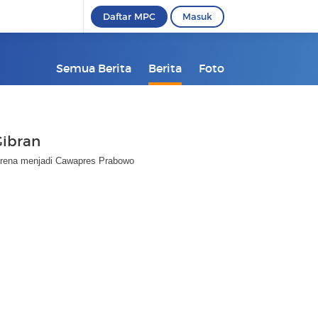
Daftar MPC
Masuk
Semua Berita
Berita
Foto
Gibran
rena menjadi Cawapres Prabowo