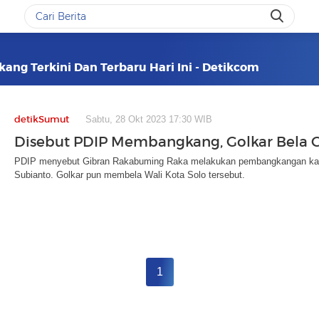
ang Terkini Dan Terbaru Hari Ini - Detikcom
detikSumut
Sabtu, 28 Okt 2023 17:30 WIB
Disebut PDIP Membangkang, Golkar Bela 
PDIP menyebut Gibran Rakabuming Raka melakukan pembangkangan ka
Subianto. Golkar pun membela Wali Kota Solo tersebut.
1