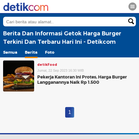
Berita Dan Informasi Getok Harga Burger
Terkini Dan Terbaru Hari Ini - Detikcom
Semua
Berita
Foto
detikFood
Jumat, 22 Sep 2023 16:30 WIB
Pekerja Kantoran Ini Protes, Harga Burger
Langganannya Naik Rp 1.500
1