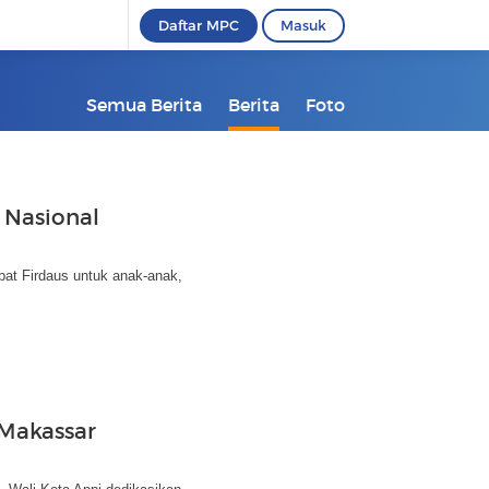
Daftar MPC
Masuk
Semua Berita
Berita
Foto
 Nasional
bat Firdaus untuk anak-anak,
 Makassar