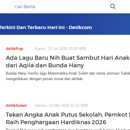
Terkini Dan Terbaru Hari Ini - Detikcom
detikPop
Kamis, 23 Jul 2026 20:30 WIB
Ada Lagu Baru Nih Buat Sambut Hari Anak
dari Aqila dan Bunda Hany
Bunda Hany merilis lagu Matematika Anak Soleh dan serial animasi Saha
mengedukasi dengan pesan moral dan akhlak.
detikSulsel
Selasa, 26 Mei 2026 11:52 WIB
Tekan Angka Anak Putus Sekolah, Pemkot
Raih Penghargaan Hardiknas 2026