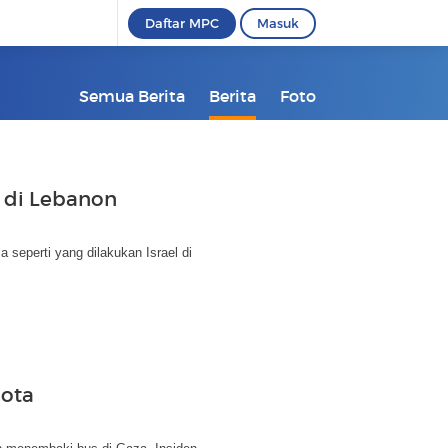
Daftar MPC
Masuk
Semua Berita
Berita
Foto
' di Lebanon
 seperti yang dilakukan Israel di
gota