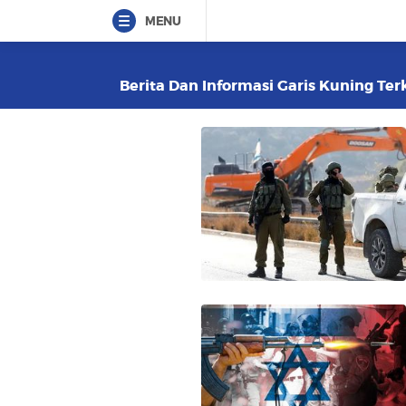
MENU
Berita Dan Informasi Garis Kuning Terk