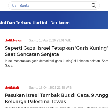
ini Dan Terbaru Hari Ini - Detikcom
detikNews
Sabtu, 18 Apr 2026 23:01 WIB
Seperti Gaza, Israel Tetapkan 'Garis Kuning
Saat Gencatan Senjata
Israel menetapkan garis demarkasi 'garis kuning' di Lebanon selatan. Sama
Gaza.
detikBali
Sabtu, 18 Okt 2025 21:38 WIB
Pasukan Israel Tembak Bus di Gaza, 9 Ang
Keluarga Palestina Tewas