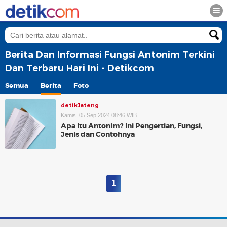
Berita Dan Informasi Fungsi Antonim Terkini
Dan Terbaru Hari Ini - Detikcom
Semua
Berita
Foto
detikJateng
Kamis, 05 Sep 2024 08:46 WIB
Apa Itu Antonim? Ini Pengertian, Fungsi,
Jenis dan Contohnya
1