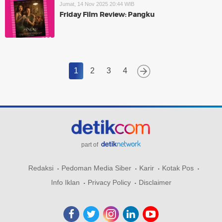
Jumat, 14 Nov 2025 20:44 WIB
Friday Film Review: Pangku
1
2
3
4
part of
Redaksi
Pedoman Media Siber
Karir
Kotak Pos
Info Iklan
Privacy Policy
Disclaimer