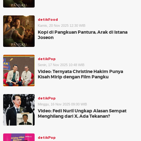
detikFood
Kamis, 20 Nov 2025 12:30 WIB
Kopi di Pangkuan Pantura, Arak di Istana
Joseon
detikPop
Senin, 17 Nov 2025 10:48 WIB
Video: Ternyata Christine Hakim Punya
Kisah Mirip dengan Film Pangku
detikPop
Minggu, 16 Nov 2025 09:00 WIB
Video: Fedi Nuril Ungkap Alasan Sempat
Menghilang dari X, Ada Tekanan?
detikPop