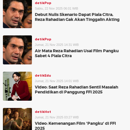
detikPop
Sabtu, 22 Nov 2025 06:01 WIB
Debut Nulis Skenario Dapat Piala Citra,
Reza Rahadian Gak Akan Tinggalin Akting
detikPop
Jumat, 21 Nov 2025 14:31 WIB
Air Mata Reza Rahadian Usai Film Pangku
Sabet 4 Piala Citra
detikEdu
Jumat, 21 Nov 2025 14:01 WIB
Video: Saat Reza Rahadian Sentil Masalah
Pendidikan di Panggung FFI 2025
detikHot
Jumat, 21 Nov 2025 03:27 WIB
Video: Kemenangan Film 'Pangku' di FFI
2025