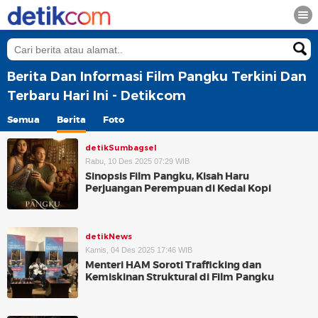
Berita Dan Informasi Film Pangku Terkini Dan
Terbaru Hari Ini - Detikcom
Semua
Berita
Foto
detikSumbagsel
Rabu, 10 Des 2025 07:29 WIB
Sinopsis Film Pangku, Kisah Haru
Perjuangan Perempuan di Kedai Kopi
detikNews
Kamis, 04 Des 2025 17:46 WIB
Menteri HAM Soroti Trafficking dan
Kemiskinan Struktural di Film Pangku