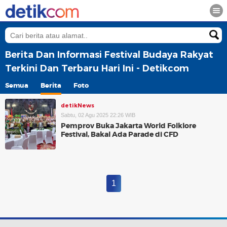
Berita Dan Informasi Festival Budaya Rakyat
Terkini Dan Terbaru Hari Ini - Detikcom
Semua
Berita
Foto
detikNews
Sabtu, 02 Agu 2025 22:26 WIB
Pemprov Buka Jakarta World Folklore
Festival, Bakal Ada Parade di CFD
1