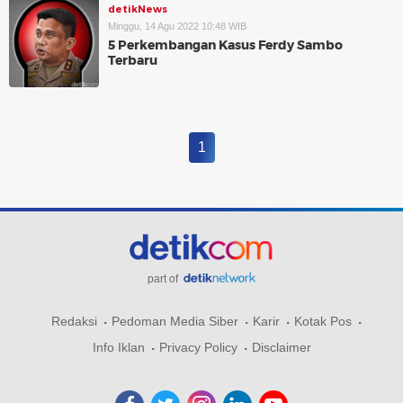
detikNews
Minggu, 14 Agu 2022 10:48 WIB
5 Perkembangan Kasus Ferdy Sambo
Terbaru
1
part of
Redaksi
Pedoman Media Siber
Karir
Kotak Pos
Info Iklan
Privacy Policy
Disclaimer