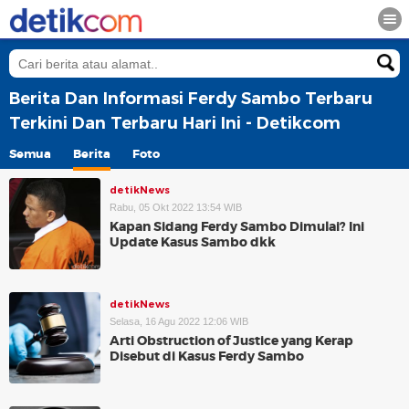
Berita Dan Informasi Ferdy Sambo Terbaru
Terkini Dan Terbaru Hari Ini - Detikcom
Semua
Berita
Foto
detikNews
Rabu, 05 Okt 2022 13:54 WIB
Kapan Sidang Ferdy Sambo Dimulai? Ini
Update Kasus Sambo dkk
detikNews
Selasa, 16 Agu 2022 12:06 WIB
Arti Obstruction of Justice yang Kerap
Disebut di Kasus Ferdy Sambo