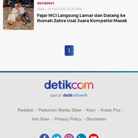
detikHot
Sabtu, 24 Mei 2025 15:10 WIB
Fajar MCI Langsung Lamar dan Datang ke
Rumah Zahra Usai Juara Kompetisi Masak
1
part of
Redaksi
Pedoman Media Siber
Karir
Kotak Pos
Info Iklan
Privacy Policy
Disclaimer