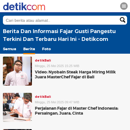
Berita Dan Informasi Fajar Gusti Pangestu
Terkini Dan Terbaru Hari Ini - Detikcom
Semua
Berita
Foto
detikBali
Minggu, 25 Mei 2025 15:25 WIB
Video: Nyobain Steak Harga Miring Milik
Juara MasterChef Fajar di Bali
detikBali
Minggu, 25 Mei 2025 09:47 WIB
Perjalanan Fajar di Master Chef Indonesia:
Persaingan, Juara, Cinta