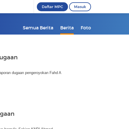
Daftar MPC
Masuk
Semua Berita
Berita
Foto
Dugaan
laporan dugaan pengeroyokan Fahd A
ugaan