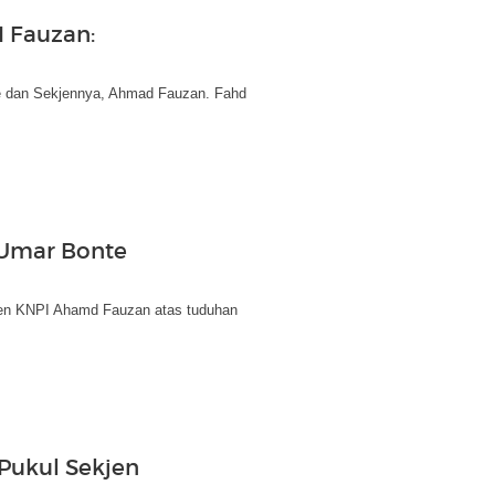
I Fauzan:
e dan Sekjennya, Ahmad Fauzan. Fahd
 Umar Bonte
en KNPI Ahamd Fauzan atas tuduhan
 Pukul Sekjen