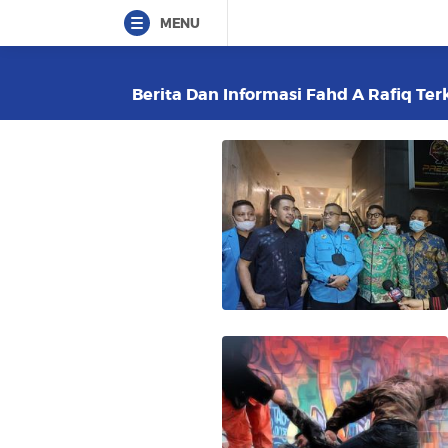
MENU
Berita Dan Informasi Fahd A Rafiq Terk