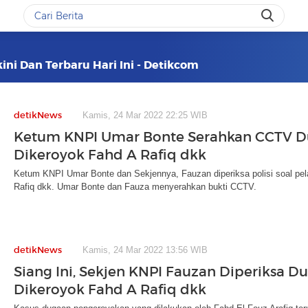
ini Dan Terbaru Hari Ini - Detikcom
detikNews
Kamis, 24 Mar 2022 22:25 WIB
Ketum KNPI Umar Bonte Serahkan CCTV 
Dikeroyok Fahd A Rafiq dkk
Ketum KNPI Umar Bonte dan Sekjennya, Fauzan diperiksa polisi soal pe
Rafiq dkk. Umar Bonte dan Fauza menyerahkan bukti CCTV.
detikNews
Kamis, 24 Mar 2022 13:56 WIB
Siang Ini, Sekjen KNPI Fauzan Diperiksa D
Dikeroyok Fahd A Rafiq dkk