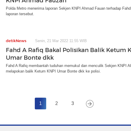
KNPI Ahmad Fauzan
Polda Metro menerima laporan Sekjen KNPI Ahmad Fauan terhadap Fahd A 
laporan tersebut.
detikNews
Senin, 21 Mar 2022 11:55 WIB
Fahd A Rafiq Bakal Polisikan Balik Ketum 
Umar Bonte dkk
Fahd A Rafiq membantah tuduhan memukul dan menculik Sekjen KNPI A
melapokan balik Ketum KNPI Umar Bonte dkk ke polisi.
1
2
3