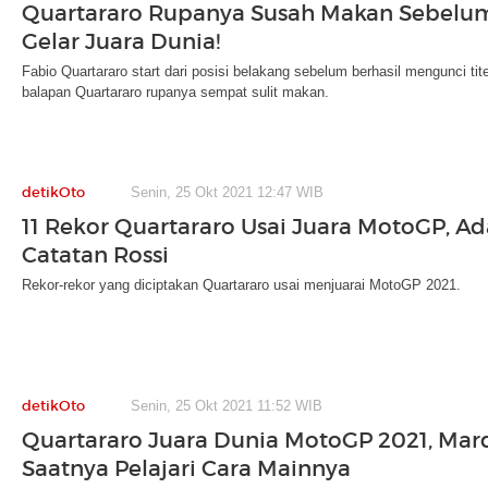
Quartararo Rupanya Susah Makan Sebelu
Gelar Juara Dunia!
Fabio Quartararo start dari posisi belakang sebelum berhasil mengunci t
balapan Quartararo rupanya sempat sulit makan.
detikOto
Senin, 25 Okt 2021 12:47 WIB
11 Rekor Quartararo Usai Juara MotoGP, Ad
Catatan Rossi
Rekor-rekor yang diciptakan Quartararo usai menjuarai MotoGP 2021.
detikOto
Senin, 25 Okt 2021 11:52 WIB
Quartararo Juara Dunia MotoGP 2021, Mar
Saatnya Pelajari Cara Mainnya