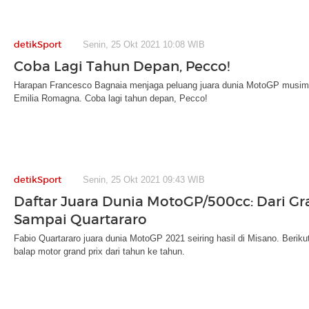
detikSport
Senin, 25 Okt 2021 10:08 WIB
Coba Lagi Tahun Depan, Pecco!
Harapan Francesco Bagnaia menjaga peluang juara dunia MotoGP musim
Emilia Romagna. Coba lagi tahun depan, Pecco!
detikSport
Senin, 25 Okt 2021 09:43 WIB
Daftar Juara Dunia MotoGP/500cc: Dari G
Sampai Quartararo
Fabio Quartararo juara dunia MotoGP 2021 seiring hasil di Misano. Beriku
balap motor grand prix dari tahun ke tahun.