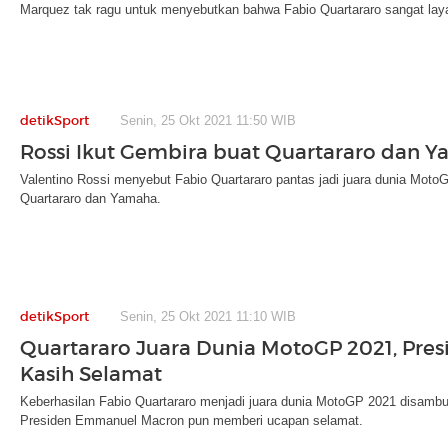
Marquez tak ragu untuk menyebutkan bahwa Fabio Quartararo sangat lay
detikSport
Senin, 25 Okt 2021 11:50 WIB
Rossi Ikut Gembira buat Quartararo dan 
Valentino Rossi menyebut Fabio Quartararo pantas jadi juara dunia MotoG
Quartararo dan Yamaha.
detikSport
Senin, 25 Okt 2021 11:10 WIB
Quartararo Juara Dunia MotoGP 2021, Pres
Kasih Selamat
Keberhasilan Fabio Quartararo menjadi juara dunia MotoGP 2021 disambut
Presiden Emmanuel Macron pun memberi ucapan selamat.