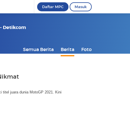
Daftar MPC
Masuk
 - Detikcom
Semua Berita
Berita
Foto
 Nikmat
 titel juara dunia MotoGP 2021. Kini