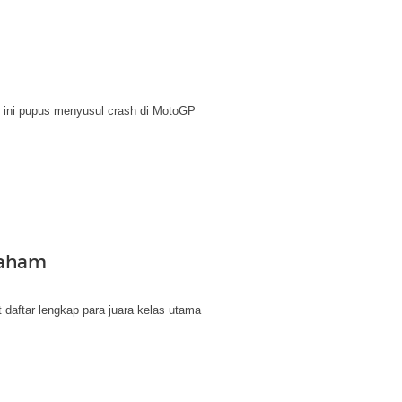
 ini pupus menyusul crash di MotoGP
raham
t daftar lengkap para juara kelas utama