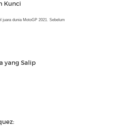
m Kunci
itel juara dunia MotoGP 2021. Sebelum
a yang Salip
quez: