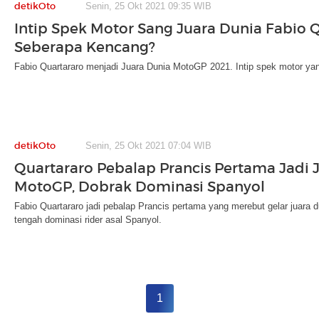
detikOto
Senin, 25 Okt 2021 09:35 WIB
Intip Spek Motor Sang Juara Dunia Fabio Q
Seberapa Kencang?
Fabio Quartararo menjadi Juara Dunia MotoGP 2021. Intip spek motor ya
detikOto
Senin, 25 Okt 2021 07:04 WIB
Quartararo Pebalap Prancis Pertama Jadi 
MotoGP, Dobrak Dominasi Spanyol
Fabio Quartararo jadi pebalap Prancis pertama yang merebut gelar juara
tengah dominasi rider asal Spanyol.
1