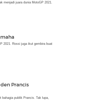
ak menjadi juara dunia MotoGP 2021.
Yamaha
P 2021. Rossi juga ikut gembira buat
iden Prancis
 bahagia publik Prancis. Tak lupa,