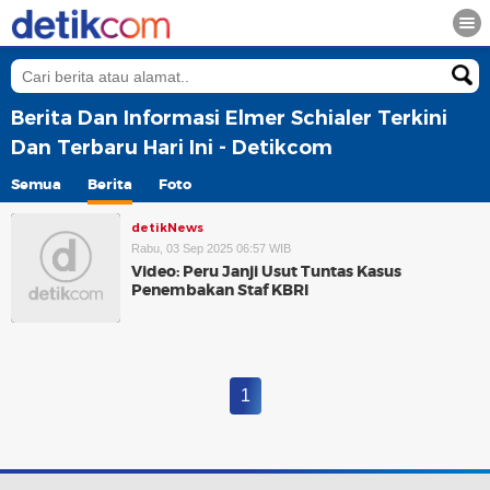
Berita Dan Informasi Elmer Schialer Terkini
Dan Terbaru Hari Ini - Detikcom
Semua
Berita
Foto
detikNews
Rabu, 03 Sep 2025 06:57 WIB
Video: Peru Janji Usut Tuntas Kasus
Penembakan Staf KBRI
1