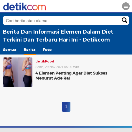
Berita Dan Informasi Elemen Dalam Diet
Terkini Dan Terbaru Hari Ini - Detikcom
Semua
Berita
Foto
detikFood
Senin, 29 Nov 2021 05:00 WIB
4 Elemen Penting Agar Diet Sukses
Menurut Ade Rai
1