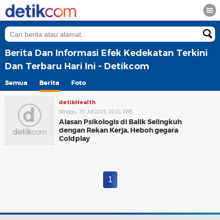
Berita Dan Informasi Efek Kedekatan Terkini
Dan Terbaru Hari Ini - Detikcom
Semua
Berita
Foto
detikHealth
Minggu, 20 Jul 2025 16:01 WIB
Alasan Psikologis di Balik Selingkuh
dengan Rekan Kerja, Heboh gegara
Coldplay
1