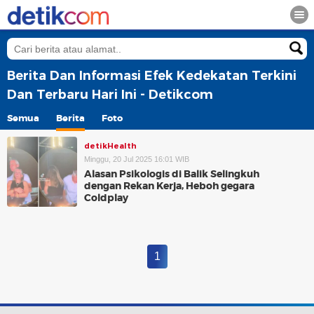
Berita Dan Informasi Efek Kedekatan Terkini
Dan Terbaru Hari Ini - Detikcom
Semua
Berita
Foto
detikHealth
Minggu, 20 Jul 2025 16:01 WIB
Alasan Psikologis di Balik Selingkuh
dengan Rekan Kerja, Heboh gegara
Coldplay
1