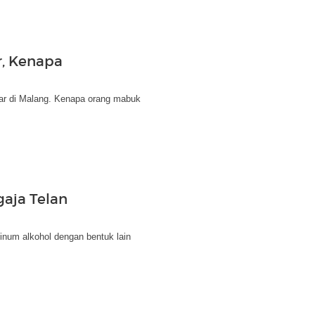
r, Kenapa
bar di Malang. Kenapa orang mabuk
gaja Telan
minum alkohol dengan bentuk lain