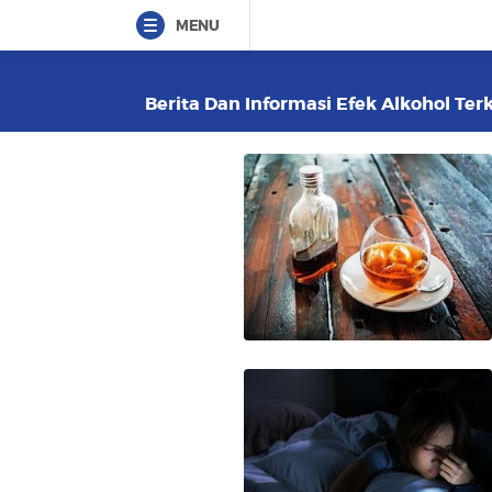
MENU
Berita Dan Informasi Efek Alkohol Terk