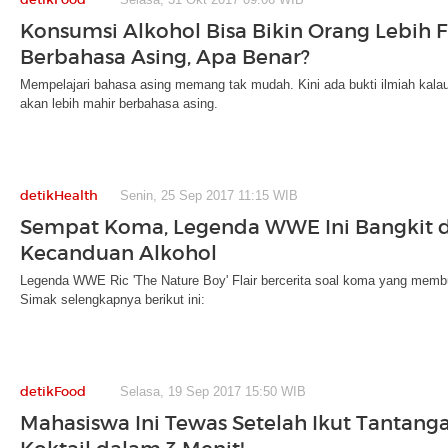
Konsumsi Alkohol Bisa Bikin Orang Lebih F
Berbahasa Asing, Apa Benar?
Mempelajari bahasa asing memang tak mudah. Kini ada bukti ilmiah kal
akan lebih mahir berbahasa asing.
detikHealth
Senin, 25 Sep 2017 11:15 WIB
Sempat Koma, Legenda WWE Ini Bangkit d
Kecanduan Alkohol
Legenda WWE Ric 'The Nature Boy' Flair bercerita soal koma yang membu
Simak selengkapnya berikut ini:
detikFood
Selasa, 19 Sep 2017 15:50 WIB
Mahasiswa Ini Tewas Setelah Ikut Tantan