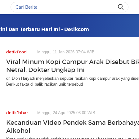
ini Dan Terbaru Hari Ini - Detikcom
detikFood
Minggu, 11 Jan 2026 07:04 WIB
Viral Minum Kopi Campur Arak Disebut B
Netral, Dokter Ungkap Ini
dr. Dion Haryadi menjelaskan seputar racikan kopi campur arak yang di
Berikut fakta di balik racikan unik tersebut!
detikJabar
Minggu, 24 Agu 2025 06:00 WIB
Kecanduan Video Pendek Sama Berbahay
Alkohol