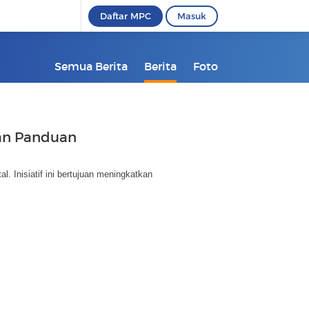
Daftar MPC
Masuk
Semua Berita
Berita
Foto
kan Panduan
 Inisiatif ini bertujuan meningkatkan